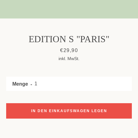
EDITION S "PARIS"
Preis
€29,90
inkl. MwSt.
Menge
IN DEN EINKAUFSWAGEN LEGEN