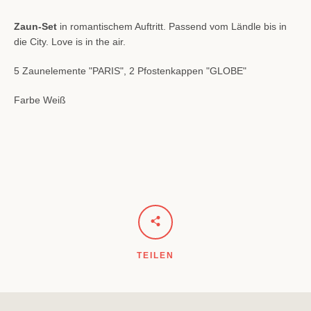
Zaun-Set
in romantischem Auftritt. Passend vom Ländle bis in
Facebook
Instagram
die City. Love is in the air.
5 Zaunelemente "PARIS", 2 Pfostenkappen "GLOBE"
Farbe Weiß
SUCHEN
TEILEN