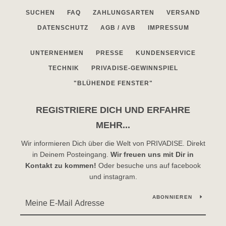
SUCHEN
FAQ
ZAHLUNGSARTEN
VERSAND
DATENSCHUTZ
AGB / AVB
IMPRESSUM
UNTERNEHMEN
PRESSE
KUNDENSERVICE
TECHNIK
PRIVADISE-GEWINNSPIEL
"BLÜHENDE FENSTER"
REGISTRIERE DICH UND ERFAHRE
MEHR...
Wir informieren Dich über die Welt von PRIVADISE. Direkt
in Deinem Posteingang.
Wir freuen uns mit Dir in
Kontakt zu kommen!
Oder besuche uns auf facebook
und instagram.
ABONNIEREN